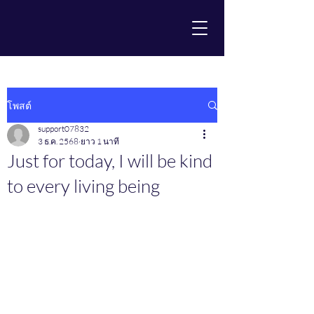
โพสต์
support07832
3 ธ.ค. 2568
ยาว 1 นาที
Just for today, I will be kind
to every living being