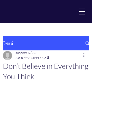
โพสต์
support07832
3 ก.ค. 2567
ยาว 1 นาที
Don’t Believe in Everything
You Think