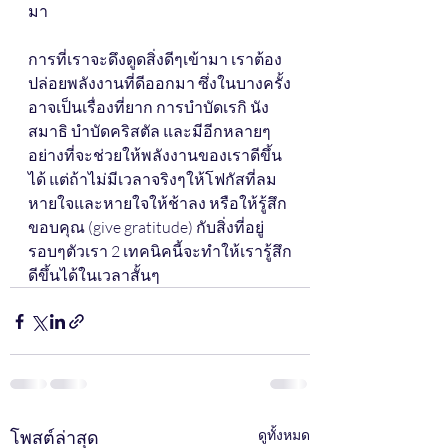
มา
การที่เราจะดึงดูดสิ่งดีๆเข้ามา เราต้อง
ปล่อยพลังงานที่ดีออกมา ซึ่งในบางครั้ง
อาจเป็นเรื่องที่ยาก การบำบัดเรกิ นัง
สมาธิ บำบัดคริสตัล และมีอีกหลายๆ
อย่างที่จะช่วยให้พลังงานของเราดีขึ้น
ได้ แต่ถ้าไม่มีเวลาจริงๆให้โฟกัสที่ลม
หายใจและหายใจให้ช้าลง หรือให้รู้สึก
ขอบคุณ (give gratitude) กับสิ่งที่อยู่
รอบๆตัวเรา 2 เทคนิคนี้จะทำให้เรารู้สึก
ดีขึ้นได้ในเวลาสั้นๆ
โพสต์ล่าสุด
ดูทั้งหมด