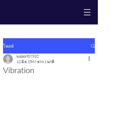
โพสต์
support07832
12 มิ.ย. 2567
ยาว 1 นาที
Vibration